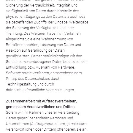
Sicherung der Vertraulichkeit, Integrität und
Verfügbarkeit von Daten durch Kontrolle des
physischen Zugangs zu den Daten, als auch des
sie betreffenden Zugriffs, der Eingabe, Weitergabe,
der Sicherung der Verfügbarkeit und ihrer
Trennung. Des Weiteren haben wir Verfahren
eingerichtet, die eine Wahrnehmung von
Betroffenenrechten, Löschung von Daten und
Reaktion auf Gefährdung der Daten
gewährleisten. Ferner berücksichtigen wir den
Schutz personenbezogener Daten bereits bei der
Entwicklung, bzw. Auswahl von Hardware,
Software sowie Verfahren, entsprechend dem
Prinzip des Datenschutzes durch
Technikgestaltung und durch
datenschutzfreundliche Voreinstellungen.
Zusammenarbeit mit Auftragsverarbeitern,
gemeinsam Verantwortlichen und Dritten
Sofern wir im Rahmen unserer Verarbeitung
Daten gegenüber anderen Personen und
Unternehmen (Auftragsverarbeitern, gemeinsam
Verantwortlichen oder Dritten) offenbaren, sie an