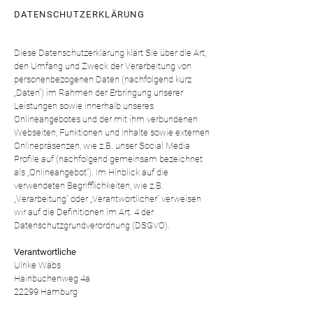
DATENSCHUTZERKLÄRUNG
Diese Datenschutzerklärung klärt Sie über die Art,
den Umfang und Zweck der Verarbeitung von
personenbezogenen Daten (nachfolgend kurz
„Daten“) im Rahmen der Erbringung unserer
Leistungen sowie innerhalb unseres
Onlineangebotes und der mit ihm verbundenen
Webseiten, Funktionen und Inhalte sowie externen
Onlinepräsenzen, wie z.B. unser Social Media
Profile auf (nachfolgend gemeinsam bezeichnet
als „Onlineangebot“). Im Hinblick auf die
verwendeten Begrifflichkeiten, wie z.B.
„Verarbeitung“ oder „Verantwortlicher“ verweisen
wir auf die Definitionen im Art. 4 der
Datenschutzgrundverordnung (DSGVO).
Verantwortliche
Ulrike Wäbs
Hainbuchenweg 4a
22299 Hamburg