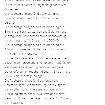
EU und des EWG gilt, sofern die Rechtsgrundlage
in der Datenschutzerklärung nicht genannt wird,
Folgendes:
Die Rechtsgrundlage für die Einholung von
Einwilligungen ist Art. 6 Abs. 1 lit. a und Art. 7
DSGVO;
Die Rechtsgrundlage für die Verarbeitung zur
Erfüllung unserer Leistungen und Durchführung
vertraglicher Maßnahmen sowie Beantwortung
von Anfragen ist Art. 6 Abs. 1 lit. b DSGVO;
Die Rechtsgrundlage für die Verarbeitung zur
Erfüllung unserer rechtlichen Verpflichtungen ist
Art. 6 Abs. 1 lit. c DSGVO;
Für den Fall, dass lebenswichtige Interessen der
betroffenen Person oder einer anderen natürlichen
Person eine Verarbeitung personenbezogener
Daten erforderlich machen, dient Art. 6 Abs. 1 lit. d
DSGVO als Rechtsgrundlage.
Die Rechtsgrundlage für die erforderliche
Verarbeitung zur Wahrnehmung einer Aufgabe,
die im öffentlichen Interesse liegt oder in
Ausübung öffentlicher Gewalt erfolgt, die dem
Verantwortlichen übertragen wurde ist Art. 6 Abs.
1 lit. e DSGVO.