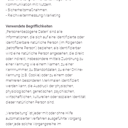
Kommunikation mit Nutzern.
- Sicherheitsmaßnahmen.
- Reichweitenmessung/Marketing
Verwendete Begrifflichkeiten
„Personenbezogene Daten“ sind alle
Informationen, die sich auf eine identifizierte oder
identifizierbare natürliche Person (im Folgenden
„betroffene Person“) beziehen; als identifizierbar
wird eine natürliche Person angesehen, die direkt
oder indirekt, insbesondere mittels Zuordnung zu
einer Kennung wie einem Namen, zu einer
Kennnummer, zu Standortdaten, zu einer Online-
Kennung (z.B. Cookie) oder zu einem oder
mehreren besonderen Merkmalen identifiziert
werden kann, die Ausdruck der physischen,
physiologischen, genetischen, psychischen,
wirtschaftlichen, kulturellen oder sozialen Identität
dieser natürlichen Person sind.
„Verarbeitung“ ist jeder mit oder ohne Hilfe
automatisierter Verfahren ausgeführte Vorgang
oder jede solche Vorgangsreihe im