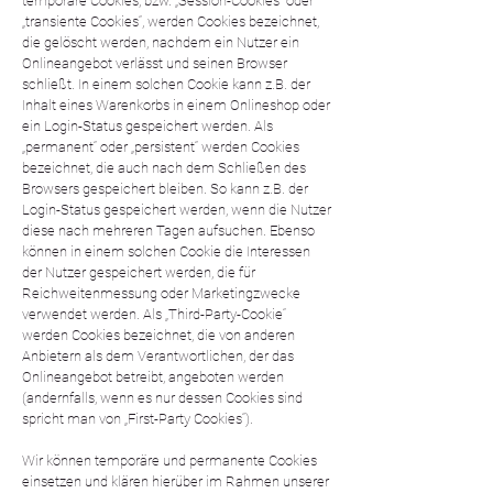
temporäre Cookies, bzw. „Session-Cookies“ oder
„transiente Cookies“, werden Cookies bezeichnet,
die gelöscht werden, nachdem ein Nutzer ein
Onlineangebot verlässt und seinen Browser
schließt. In einem solchen Cookie kann z.B. der
Inhalt eines Warenkorbs in einem Onlineshop oder
ein Login-Status gespeichert werden. Als
„permanent“ oder „persistent“ werden Cookies
bezeichnet, die auch nach dem Schließen des
Browsers gespeichert bleiben. So kann z.B. der
Login-Status gespeichert werden, wenn die Nutzer
diese nach mehreren Tagen aufsuchen. Ebenso
können in einem solchen Cookie die Interessen
der Nutzer gespeichert werden, die für
Reichweitenmessung oder Marketingzwecke
verwendet werden. Als „Third-Party-Cookie“
werden Cookies bezeichnet, die von anderen
Anbietern als dem Verantwortlichen, der das
Onlineangebot betreibt, angeboten werden
(andernfalls, wenn es nur dessen Cookies sind
spricht man von „First-Party Cookies“).
Wir können temporäre und permanente Cookies
einsetzen und klären hierüber im Rahmen unserer