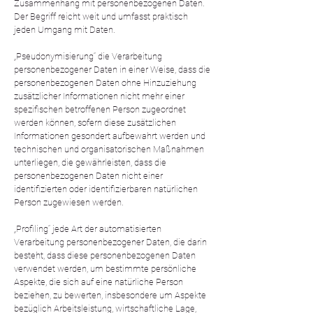
Zusammenhang mit personenbezogenen Daten.
Der Begriff reicht weit und umfasst praktisch
jeden Umgang mit Daten.
„Pseudonymisierung“ die Verarbeitung
personenbezogener Daten in einer Weise, dass die
personenbezogenen Daten ohne Hinzuziehung
zusätzlicher Informationen nicht mehr einer
spezifischen betroffenen Person zugeordnet
werden können, sofern diese zusätzlichen
Informationen gesondert aufbewahrt werden und
technischen und organisatorischen Maßnahmen
unterliegen, die gewährleisten, dass die
personenbezogenen Daten nicht einer
identifizierten oder identifizierbaren natürlichen
Person zugewiesen werden.
„Profiling“ jede Art der automatisierten
Verarbeitung personenbezogener Daten, die darin
besteht, dass diese personenbezogenen Daten
verwendet werden, um bestimmte persönliche
Aspekte, die sich auf eine natürliche Person
beziehen, zu bewerten, insbesondere um Aspekte
bezüglich Arbeitsleistung, wirtschaftliche Lage,