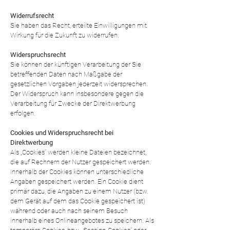
Widerrufsrecht
Sie haben das Recht, erteilte Einwilligungen mit
Wirkung für die Zukunft zu widerrufen.
Widerspruchsrecht
Sie können der künftigen Verarbeitung der Sie
betreffenden Daten nach Maßgabe der
gesetzlichen Vorgaben jederzeit widersprechen.
Der Widerspruch kann insbesondere gegen die
Verarbeitung für Zwecke der Direktwerbung
erfolgen.
Cookies und Widerspruchsrecht bei
Direktwerbung
Als „Cookies“ werden kleine Dateien bezeichnet,
die auf Rechnern der Nutzer gespeichert werden.
Innerhalb der Cookies können unterschiedliche
Angaben gespeichert werden. Ein Cookie dient
primär dazu, die Angaben zu einem Nutzer (bzw.
dem Gerät auf dem das Cookie gespeichert ist)
während oder auch nach seinem Besuch
innerhalb eines Onlineangebotes zu speichern. Als