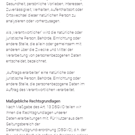
Gesundheit, persönliche Vorlieben, Interessen,
Zuverlässigkeit, Verhalten, Aufenthaltsort oder
Ortswechsel dieser natürlichen Person zu
analysieren oder vorherzusagen.
Als „Verantwortlicher“ wird die natürliche oder
juristische Person, Behörde, Einrichtung oder
andere Stelle, die allein oder gemeinsam mit
anderen über die Zwecke und Mittel der
Verarbeitung von personenbezogenen Daten
entscheidet, bezeichnet.
„Auftragsverarbeiter“ eine natürliche oder
juristische Person, Behörde, Einrichtung oder
andere Stelle, die personenbezogene Daten im
Auftrag des Verantwortlichen verarbeitet.
Maßgebliche Rechtsgrundlagen
Nach Maßgabe des Art. 13 DSGVO teilen wir
Ihnen die Rechtsgrundlagen unserer
Datenverarbeitungen mit. Für Nutzer aus dem
Geltungsbereich der
Datenschutzgrundverordnung (DSGVO), d.h. der