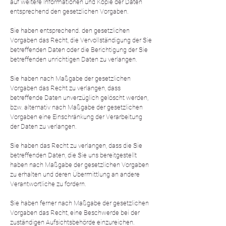
auf weitere Informationen und Kopie der Daten
entsprechend den gesetzlichen Vorgaben.
Sie haben entsprechend. den gesetzlichen
Vorgaben das Recht, die Vervollständigung der Sie
betreffenden Daten oder die Berichtigung der Sie
betreffenden unrichtigen Daten zu verlangen.
Sie haben nach Maßgabe der gesetzlichen
Vorgaben das Recht zu verlangen, dass
betreffende Daten unverzüglich gelöscht werden,
bzw. alternativ nach Maßgabe der gesetzlichen
Vorgaben eine Einschränkung der Verarbeitung
der Daten zu verlangen.
Sie haben das Recht zu verlangen, dass die Sie
betreffenden Daten, die Sie uns bereitgestellt
haben nach Maßgabe der gesetzlichen Vorgaben
zu erhalten und deren Übermittlung an andere
Verantwortliche zu fordern.
Sie haben ferner nach Maßgabe der gesetzlichen
Vorgaben das Recht, eine Beschwerde bei der
zuständigen Aufsichtsbehörde einzureichen.